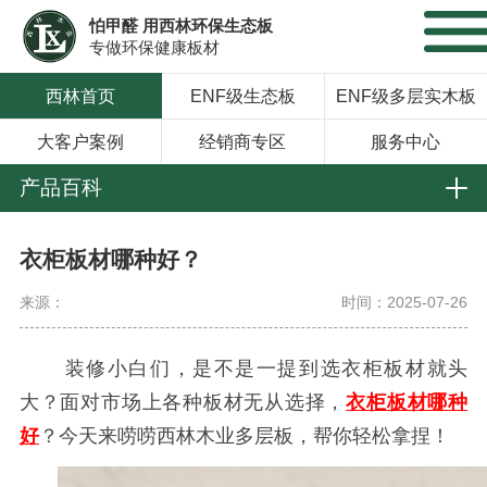
怕甲醛 用西林环保生态板
专做环保健康板材
西林首页
ENF级生态板
ENF级多层实木板
大客户案例
经销商专区
服务中心
产品百科
衣柜板材哪种好？
来源：
时间：2025-07-26
装修小白们，是不是一提到选衣柜板材就头
大？面对市场上各种板材无从选择，
衣柜板材哪种
好
？今天来唠唠西林木业多层板，帮你轻松拿捏！