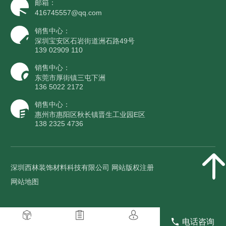
邮箱：
416745557@qq.com
销售中心：
深圳宝安区石岩街道洲石路49号
139 02909 110
销售中心：
东莞市厚街镇三屯下洲
136 5022 2172
销售中心：
惠州市惠阳区秋长镇晋生工业园E区
138 2325 4736
深圳西林装饰材料科技有限公司 网站版权注册
网站地图
电话咨询