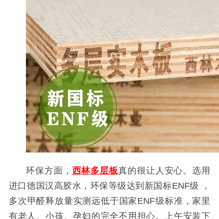
环保方面，
西林多层板
真的很让人安心。选用
进口德国汉高胶水，环保等级达到新国标
ENF
级 ，
多次甲醛释放量实测远低于国家
ENF
级标准
，家里
有老人、小孩、孕妇的完全不用担心。上午安装下