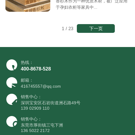
香杉木作为一种优质木材，被广泛应用
于孕妇衣柜等家具中...
下一页
1
/
23
热线：
400-8678-528
邮箱：
416745557@qq.com
销售中心：
深圳宝安区石岩街道洲石路49号
139 02909 110
销售中心：
东莞市厚街镇三屯下洲
136 5022 2172