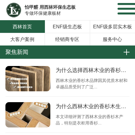
怕甲醛 用西林环保生态板
专做环保健康板材
西林首页
ENF级生态板
ENF级多层实木板
大客户案例
经销商专区
服务中心
聚焦新闻
为什么选择西林木业的香杉木品牌？给你理由
西林木业的香杉木品牌因其优质木材和
卓越品质受到了广泛...
为什么西林木业的香杉木生态板能脱颖而出？
本文详细评测了西林木业的香杉木产
品，特别是衣柜用香杉...