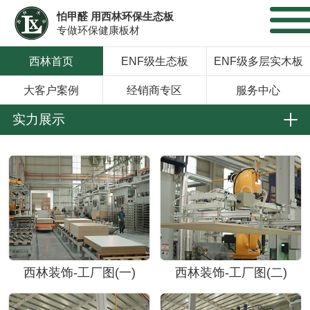
怕甲醛 用西林环保生态板
专做环保健康板材
西林首页
ENF级生态板
ENF级多层实木板
大客户案例
经销商专区
服务中心
实力展示
西林装饰-工厂图(一)
西林装饰-工厂图(二)