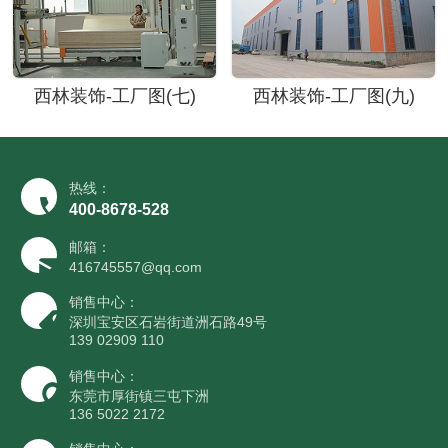
西林装饰-工厂图(七)
西林装饰-工厂图(九)
热线：
400-8678-528
邮箱：
416745557@qq.com
销售中心：
深圳宝安区石岩街道洲石路49号
139 02909 110
销售中心：
东莞市厚街镇三屯下洲
136 5022 2172