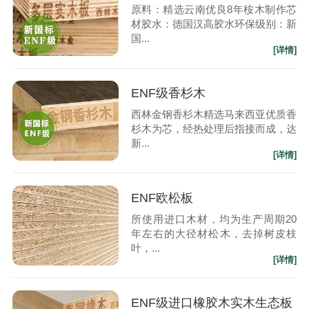
原料：精选云南优良8年桉木制作芯
材胶水：德国汉高胶水环保级别：新
国...
[详情]
ENF级香杉木
西林金钢香杉木精选马来西亚优质香
杉木为芯，经热处理后指接而成，达
新...
[详情]
ENF欧松板
所使用进口木材，均为生产周期20
年左右的大径材松木，去掉树皮枝
叶，...
[详情]
ENF级进口橡胶木实木生态板