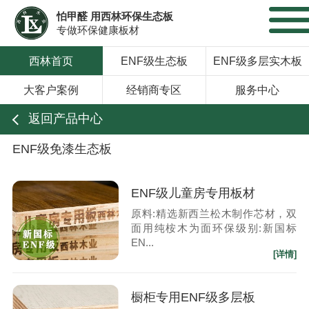
怕甲醛 用西林环保生态板
专做环保健康板材
西林首页
ENF级生态板
ENF级多层实木板
大客户案例
经销商专区
服务中心
返回产品中心
ENF级免漆生态板
ENF级儿童房专用板材
原料:精选新西兰松木制作芯材，双
面用纯桉木为面环保级别:新国标
EN...
[详情]
橱柜专用ENF级多层板