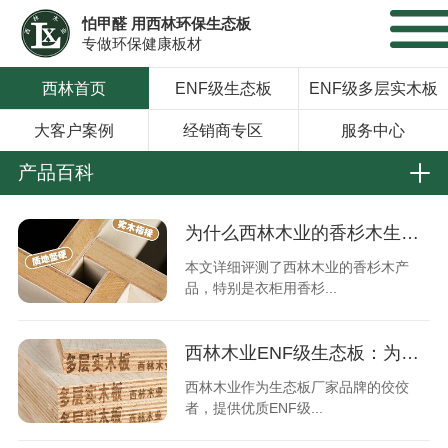
怕甲醛 用西林环保生态板
专做环保健康板材
西林首页
ENF级生态板
ENF级多层实木板
大客户案例
经销商专区
服务中心
产品百科
为什么西林木业的香杉木生态板能脱颖而出？
本文详细评测了西林木业的香杉木产
品，特别是衣柜用香杉...
西林木业ENF级生态板：为何选择这个品牌？
西林木业作为生态板厂家品牌的佼佼
者，提供优质ENF级...