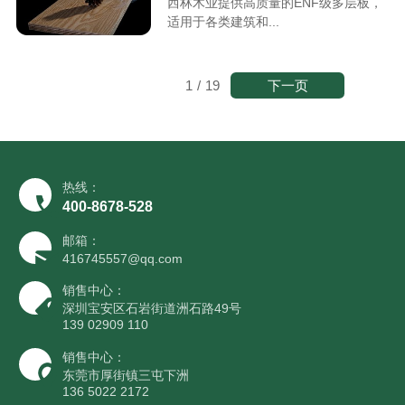
西林木业提供高质量的ENF级多层板，
适用于各类建筑和...
下一页
1
/
19
热线：
400-8678-528
邮箱：
416745557@qq.com
销售中心：
深圳宝安区石岩街道洲石路49号
139 02909 110
销售中心：
东莞市厚街镇三屯下洲
136 5022 2172