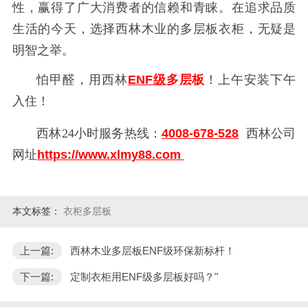
性，赢得了广大消费者的信赖和青睐。在追求品质
生活的今天，选择西林木业的多层板衣柜，无疑是
明智之举。
怕甲醛，用西林
ENF级
多层板
！上午安装下午
入住！
西林
24小时服务热线：
4008-678-528
西林公司
网址
https://www.xlmy88.com
本文标签：
衣柜多层板
上一篇:
西林木业多层板ENF级环保新标杆！
下一篇:
定制衣柜用ENF级多层板好吗？"