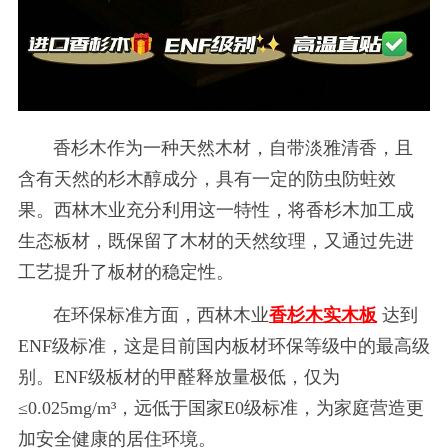
香杉木作为一种天然木材，自带淡雅清香，且
含有天然的杉木醇成分，具有一定的防虫防蛀效
果。西林木业充分利用这一特性，将香杉木加工成
生态板材，既保留了木材的天然纹理，又通过先进
工艺提升了板材的稳定性。
在环保标准方面，西林木业
香杉木
实木
板
达到
ENF级标准，这是目前国内板材环保等级中的最高级
别。ENF级板材的甲醛释放量极低，仅为
≤0.025mg/m³，远低于国家E0级标准，为家庭营造更
加安全健康的居住环境。