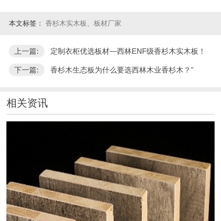
本文标签：
香杉木实木板、板材厂家
上一篇:
定制衣柜优选板材—西林ENF级香杉木实木板！
下一篇:
香杉木生态板为什么要选西林木业香杉木？"
相关资讯