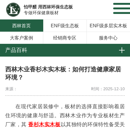
怕甲醛 用西林环保生态板
专做环保健康板材
西林首页
ENF级生态板
ENF级多层实木板
大客户案例
经销商专区
服务中心
产品百科
西林木业香杉木实木板：如何打造健康家居
环境？
来源：
时间：2025-12-10
在现代家居装修中，板材的选择直接影响着居
住环境的健康与舒适。西林木业作为专业板材生产
厂家，其
香杉木
实木
板
以其独特的环保特性备受关