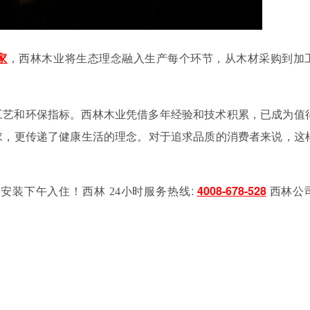
家
，西林木业将生态理念融入生产每个环节，从木材采购到加
工艺和环保指标。西林木业凭借多年经验和技术积累，已成为值
求，更传递了健康生活的理念。对于追求品质的消费者来说，这
午安装下午入住！
:
4008-678-528
西林
24小时服务热线
西林公