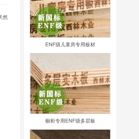
天然
ENF级儿童房专用板材
橱柜专用ENF级多层板