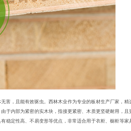
体无害，且能有效驱虫。西林木业作为专业的板材生产
厂家，精
，由于内部为紧密的实木块，指接更紧密、木质更坚硬耐用，且
具有稳定性高、不易变形等优点，非常适合用于衣柜、橱柜等家