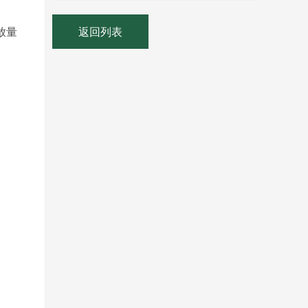
返回列表
放量