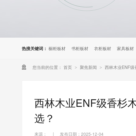
热搜关键词：
橱柜板材
书柜板材
衣柜板材
家具板材
您当前的位置：
首页
聚焦新闻
西林木业ENF
>
>
西林木业ENF级香杉
选？
来源：
|
发布日期：2025-12-04