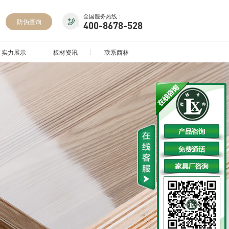
全国服务热线：
防伪查询
400-8678-528
实力展示
板材资讯
联系西林