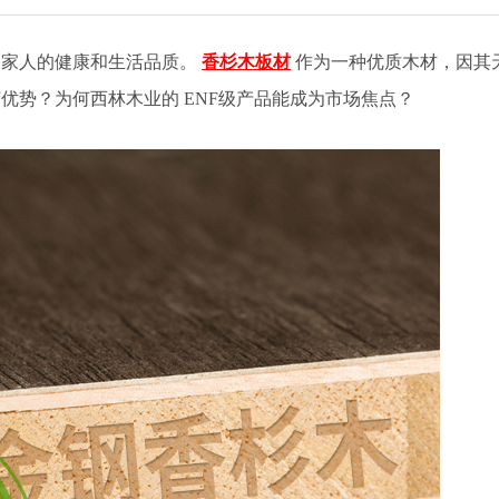
到家人的健康和生活品质。
香杉木
板材
作为一种优质木材，因其
何优势？为何西林木业的
ENF级产品能成为市场焦点？