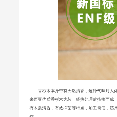
香杉木本身带有天然清香，这种气味对人
来西亚优质香杉木为芯，经热处理后指接而成
有木质清香，有效抑菌等特点，加工简便，还
作。