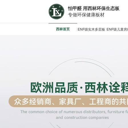
怕甲醛 用西林环保生态板
专做环保健康板材
西林首页
ENF级实木多层板
ENF级儿童房