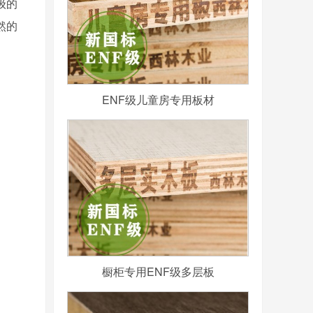
级的
然的
ENF级儿童房专用板材
橱柜专用ENF级多层板