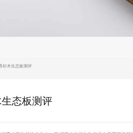
级香杉木生态板测评
木生态板测评