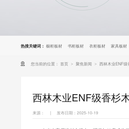
热搜关键词：
橱柜板材
书柜板材
衣柜板材
家具板材
您当前的位置：
首页
聚焦新闻
西林木业ENF
>
>
西林木业ENF级香杉
来源：
|
发布日期：2025-10-19