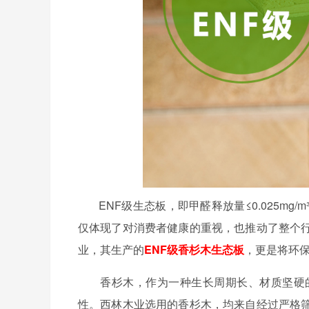
ENF级生态板，即甲醛释放量≤0.025mg
仅体现了对消费者健康的重视，也推动了整个
业，其生产的
ENF级香杉木生态板
，更是将环
香杉木，作为一种生长周期长、材质坚硬
性。西林木业选用的香杉木，均来自经过严格