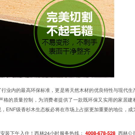
了行业内的最高环保标准，更是将天然木材的优良特性与现代生
严格的质量控制，为消费者提供了一款既环保又实用的家居建
，ENF级香杉木生态板必将在市场上占据更加重要的地位，成
安装下午入住！西林24小时服务热线：
4008-678-528
西林公