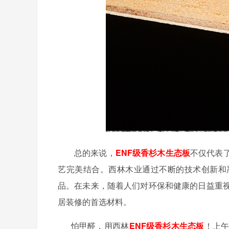
总的来说，
ENF级香杉木生态板
不仅代表
艺完美结合。西林木业通过不断的技术创新和
品。在未来，随着人们对环保和健康的日益重视
居装修的首选材料。
怕甲醛，用西林
ENF级香杉木生态板
！上午