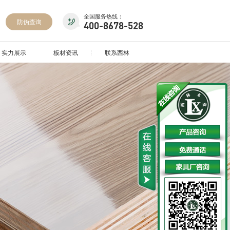
全国服务热线：
防伪查询
400-8678-528
实力展示
板材资讯
联系西林