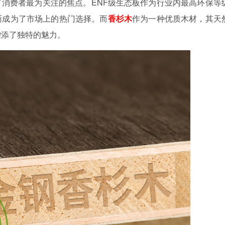
消费者最为关注的焦点。ENF级生态板作为行业内最高环保等
渐成为了市场上的热门选择。而
香杉木
作为一种优质木材，其天
增添了独特的魅力。