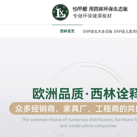
怕甲醛 用西林环保生态板
专做环保健康板材
西林首页
ENF级实木多层板
ENF级儿童房