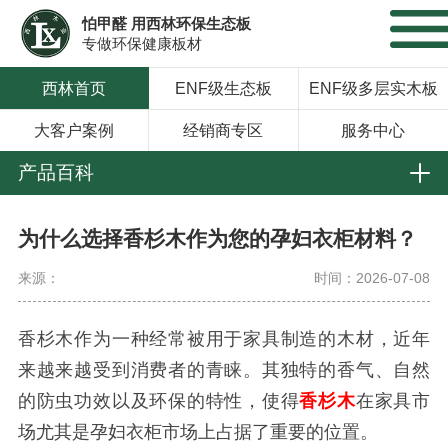
怕甲醛 用西林环保生态板
专做环保健康板材
西林首页
ENF级生态板
ENF级多层实木板
大客户案例
经销商专区
服务中心
产品百科
为什么选择香杉木作为您的孕妇衣柜材料？
来源：
时间：2026-07-08
香杉木作为一种经常被用于家具制造的木材，近年
来越来越受到消费者的青睐。其独特的香气、自然
的防虫功效以及环保的特性，使得
香杉木
在家具市
场尤其是孕妇衣柜市场上占据了重要的位置。