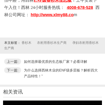
怕甲醛，用西林
ENF级
香杉木生态板
！上午安装下
午入住！
西林
24小时服务热线：
4008-678-528
西
林公司网址：
http://www.xlmy88.co
m
本文标签：
香杉木
衣柜用香杉木生产商
孕妇衣柜用香杉木
生产商
上一篇:
如何选择最优质的生态板厂家？必看详解
下一篇:
为什么选择西林木业的ENF级多层板？解析四大
产品特性！"
相关资讯