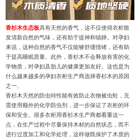
香杉木生态板
具有天然的香气，这不仅使得衣柜散
发清新自然的气味，还有助于提神和镇静。对孕妇
来说，这种自然的香气不仅能够舒缓情绪，还有助
于提高睡眠质量。此外，香杉木不会释放有害的化
学物质，对孕妇及胎儿的健康更加友好。这也是为
什么越来越多的孕妇衣柜生产商选择香杉木的原因
之一。
香杉木天然的防虫特性能有效防止衣物被虫蛀，无
需使用额外的化学防虫剂，进一步保证了衣柜的环
保和安全。很多衣柜用香杉木生产商都看重这一
点，在生产过程中尽量保持木材的自然状态，而不
进行过度加工和化学处理，这样做既保护了木质的