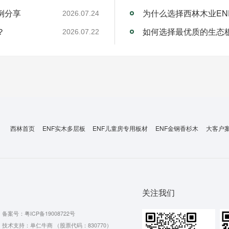
例分享
为什么选择西林木业EN
2026.07.24
？
如何选择最优质的生态
2026.07.22
西林首页
ENF实木多层板
ENF儿童房专用板材
ENF金钢香杉木
大客户
关注我们
备案号：
粤ICP备19008722号
技术支持：单仁牛商 （股票代码：830770）