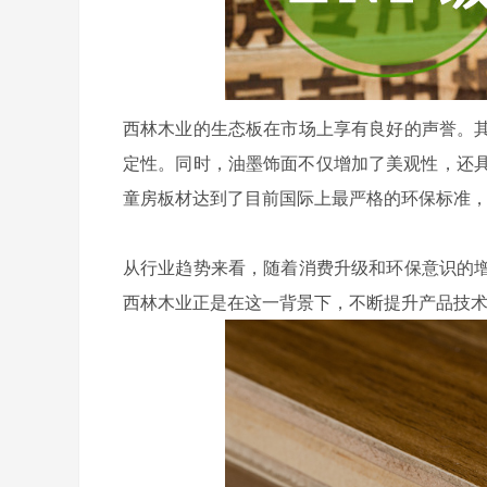
西林木业的生态板在市场上享有良好的声誉。
定性。同时，油墨饰面不仅增加了美观性，还具
童房板材达到了目前国际上最严格的环保标准
从行业趋势来看，随着消费升级和环保意识的
西林木业正是在这一背景下，不断提升产品技