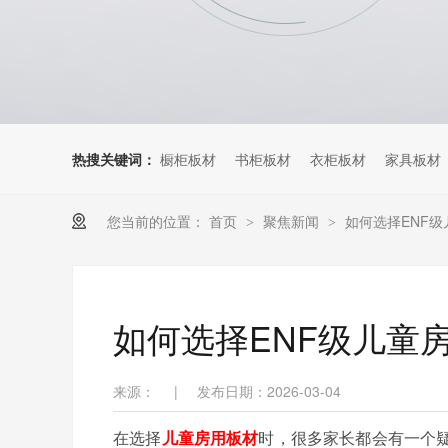
热搜关键词：
橱柜板材
书柜板材
衣柜板材
家具板材
您当前的位置：
首页
聚焦新闻
如何选择ENF
>
>
如何选择ENF级儿童
来源：
|
发布日期：2026-03-04
在选择
儿童房用板材
时，很多家长都会有一个