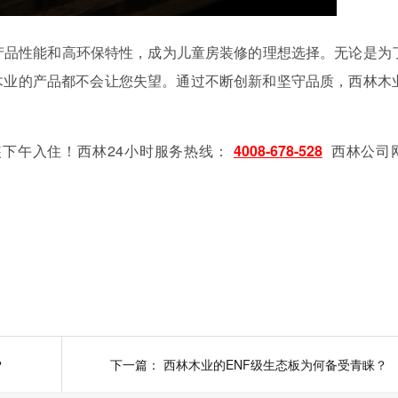
产品性能和高环保特性，成为儿童房装修的理想选择。无论是为
木业的产品都不会让您失望。通过不断创新和坚守品质，西林木
。
装下午入住！
西林24小时服务热线：
4008-678-528
西林公司
？
下一篇：
西林木业的ENF级生态板为何备受青睐？