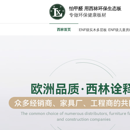
怕甲醛 用西林环保生态板
专做环保健康板材
西林首页
ENF级实木多层板
ENF级儿童房