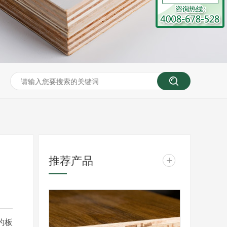
推荐产品
+
的板