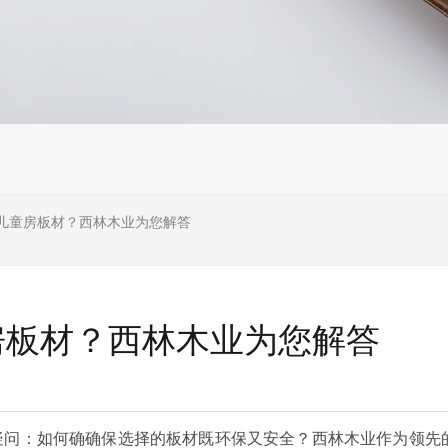
级儿童房板材？西林木业为您解答
房板材？西林木业为您解答
疑问：如何确确保选择的板材既环保又安全？西林木业作为领先