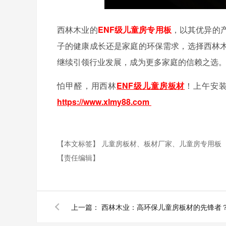
西林木业的
ENF级儿童房专用板
，以其优异的
子的健康成长还是家庭的环保需求，选择西林
继续引领行业发展，成为更多家庭的信赖之选
怕甲醛，用西林
ENF级儿童房板材
！上午安
https://www.xlmy88.com
【本文标签】
儿童房板材、板材厂家、儿童房专用板
【责任编辑】
上一篇：
西林木业：高环保儿童房板材的先锋者