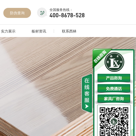
全国服务热线：
防伪查询
400-8678-528
实力展示
板材资讯
联系西林