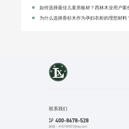
如何选择最佳儿童房板材？西林木业用户案
为什么选择香杉木作为孕妇衣柜的理想材料
联系我们
400-8678-528
邮箱：416745557@qq.com