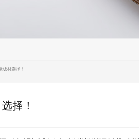
F级板材选择！
材选择！