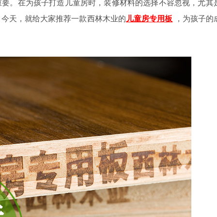
重要。在为孩子打造儿童房时，装修材料的选择不容忽视，尤其
。今天，就给大家推荐一款西林木业的
儿童房专用板
，为孩子的