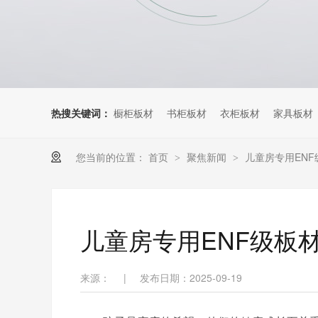
热搜关键词：
橱柜板材
书柜板材
衣柜板材
家具板材
您当前的位置：
首页
聚焦新闻
儿童房专用EN
>
>
儿童房专用ENF级板
来源：
|
发布日期：2025-09-19