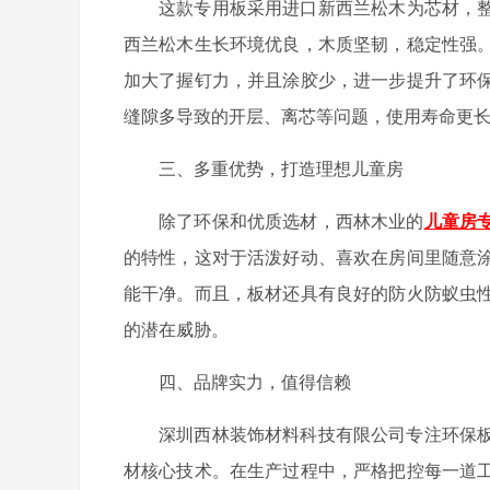
这款专用板采用进口新西兰松木为芯材，
西兰松木生长环境优良，木质坚韧，稳定性强
加大了握钉力，并且涂胶少，进一步提升了环
缝隙多导致的开层、离芯等问题，使用寿命更
三、多重优势，打造理想儿童房
除了环保和优质选材，西林木业的
儿童房
的特性，这对于活泼好动、喜欢在房间里随意
能干净。而且，板材还具有良好的防火防蚁虫
的潜在威胁。
四、品牌实力，值得信赖
深圳西林装饰材料科技有限公司专注环保
材核心技术。在生产过程中，严格把控每一道