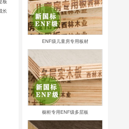
是板
成长
ENF级儿童房专用板材
橱柜专用ENF级多层板