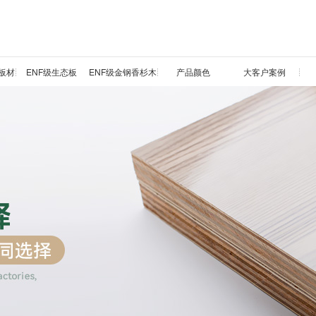
板材
ENF级生态板
ENF级金钢香杉木
产品颜色
大客户案例