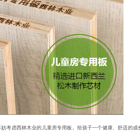
不妨考虑西林木业
的儿童房专用板。给孩子一个健康、舒适的成