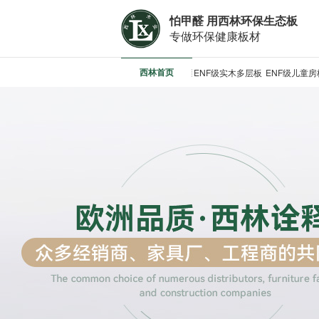
怕甲醛 用西林环保生态板
专做环保健康板材
西林首页
ENF级实木多层板
ENF级儿童房