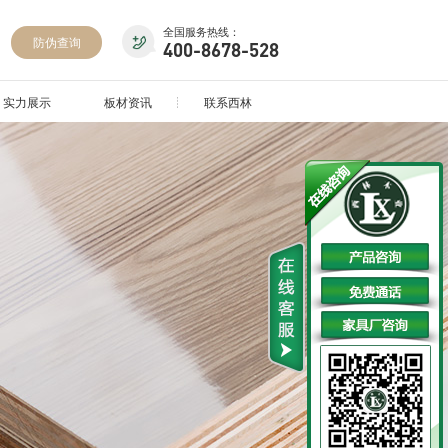
全国服务热线：
防伪查询
400-8678-528
实力展示
板材资讯
联系西林