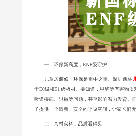
一、
环保新高度，
ENF
级守护
儿童房装修，环保是重中之重。深圳西林
于
E0
级和
E1
级板材。要知道，甲醛等有害物质
吸道疾病、过敏等问题，甚至影响智力发育。
子提供一个清新、安全的呼吸空间，让家长们
二、真材实料，品质看得见