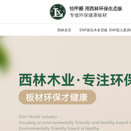
怕甲醛 用西林环保生态板
专做环保健康板材
西林首页
ENF级实木多层板
ENF级儿童房