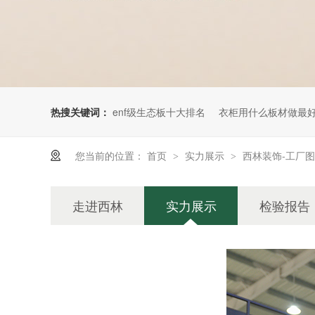
热搜关键词：
enf级生态板十大排名
衣柜用什么板材做最
您当前的位置：
首页
实力展示
西林装饰-工厂图
>
>
走进西林
实力展示
检验报告