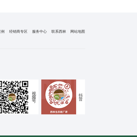
案例
经销商专区
服务中心
联系西林
网站地图
视
抖
频
音
号