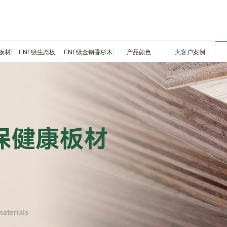
板材
ENF级生态板
ENF级金钢香杉木
产品颜色
大客户案例