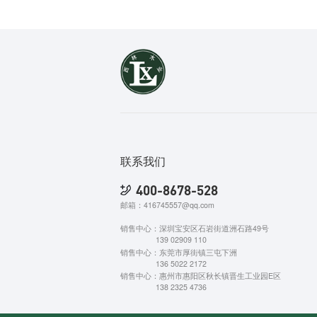
联系我们
400-8678-528
邮箱：416745557@qq.com
销售中心：深圳宝安区石岩街道洲石路49号
139 02909 110
销售中心：东莞市厚街镇三屯下洲
136 5022 2172
销售中心：惠州市惠阳区秋长镇晋生工业园E区
138 2325 4736