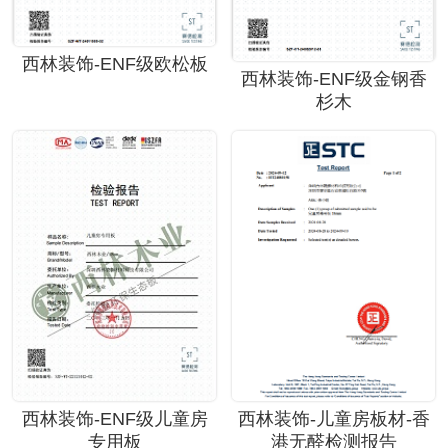
西林装饰-ENF级欧松板
西林装饰-ENF级金钢香
杉木
西林装饰-ENF级儿童房
西林装饰-儿童房板材-香
专用板
港无醛检测报告