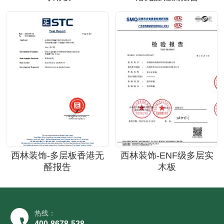
西林装饰-多层板香港无
西林装饰-ENF级多层实
醛报告
木板
热线：
400-8678-528