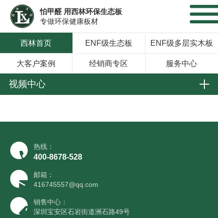
怕甲醛 用西林环保生态板
专做环保健康板材
西林首页
ENF级生态板
ENF级多层实木板
大客户案例
经销商专区
服务中心
视频中心
热线：
400-8678-528
邮箱：
416745557@qq.com
销售中心：
深圳宝安区石岩街道洲石路49号