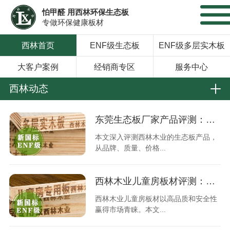
怕甲醛 用西林环保生态板
专做环保健康板材
西林首页
ENF级生态板
ENF级多层实木板
大客户案例
经销商专区
服务中心
西林动态
东莞生态板厂家产品评测：优质品牌对比分析
本文深入评测西林木业的生态板产品，
从品牌、质量、价格...
西林木业儿童房板材评测：安全与品质值得信赖？
西林木业儿童房板材以高品质和安全性
赢得市场青睐。本文...