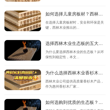
如何选择儿童房板材？西林木业的ENF级板材够好么？
在选择儿童房板材时，安全和环保是关
键，西林木业推出的...
选择西林木业生态板的五大理由
为什么要选择西林木业的生态板？从环
保性到稳定性，本文...
为什么选择西林木业香杉木？惠州香杉木厂家直销
西林木业公司提供高质量香杉木产品，
作为惠州香杉木厂家...
如何选购到优质的生态板？东莞生态板厂家哪家好？