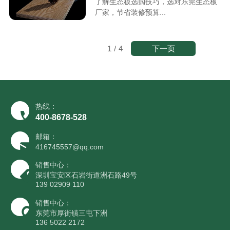
了解生态板选购技巧，选对东莞生态板
厂家，节省装修预算...
下一页
1
/
4
热线：
400-8678-528
邮箱：
416745557@qq.com
销售中心：
深圳宝安区石岩街道洲石路49号
139 02909 110
销售中心：
东莞市厚街镇三屯下洲
136 5022 2172